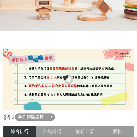
手作體驗課程
綜合排行
熱銷排行
最新上架
價格