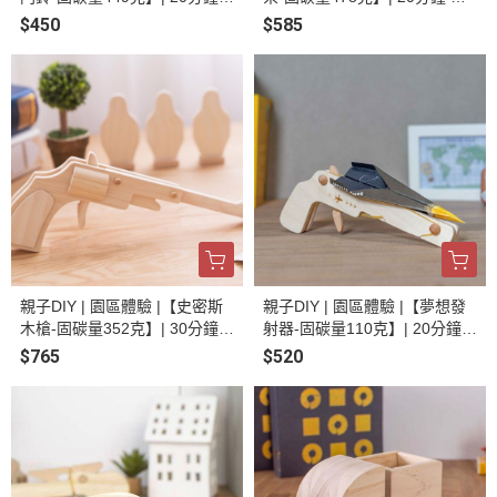
輕鬆體驗 | 居家首選 | 手作體驗
鬆體驗 | 生活小物 | 手作體驗 |
$450
$585
| 線上預約
線上預約
親子DIY | 園區體驗 |【史密斯
親子DIY | 園區體驗 |【夢想發
木槍-固碳量352克】| 30分鐘
射器-固碳量110克】| 20分鐘
輕鬆體驗 | 趣味童玩 | 手作體驗
輕鬆體驗 | 趣味童玩 | 手作體驗
$765
$520
| 園區體驗 | 線上預約
| 線上預約