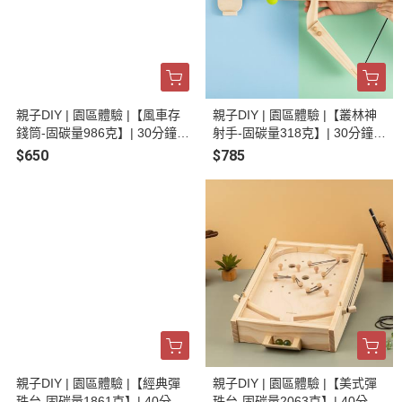
親子DIY | 園區體驗 |【風車存
親子DIY | 園區體驗 |【叢林神
錢筒-固碳量986克】| 30分鐘
射手-固碳量318克】| 30分鐘
輕鬆體驗 | 生活小物 | 手作體驗
輕鬆體驗 | 趣味童玩 | 手作體驗
$650
$785
| 線上預約
| 線上預約
親子DIY | 園區體驗 |【經典彈
親子DIY | 園區體驗 |【美式彈
珠台-固碳量1861克】| 40分鐘
珠台-固碳量2063克】| 40分鐘