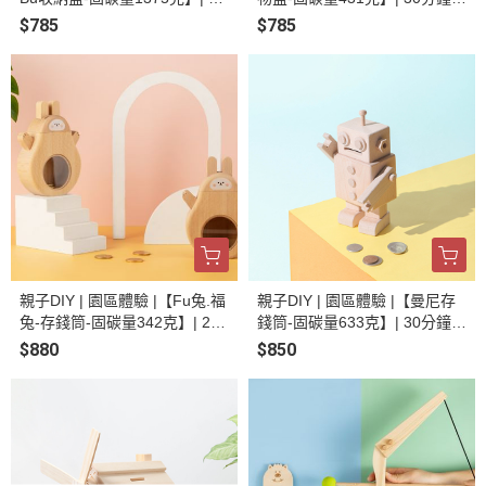
分鐘 輕鬆體驗 | 生活小物 | 手
輕鬆體驗 | 生活小物 | 手作體驗
$785
$785
作體驗 | 線上預約
| 線上預約
親子DIY | 園區體驗 |【Fu兔.福
親子DIY | 園區體驗 |【曼尼存
兔-存錢筒-固碳量342克】| 20
錢筒-固碳量633克】| 30分鐘
分鐘 輕鬆體驗 | 生活小物 | 手
輕鬆體驗 | 生活小物 | 手作體驗
$880
$850
作體驗 | 線上預約
| 線上預約