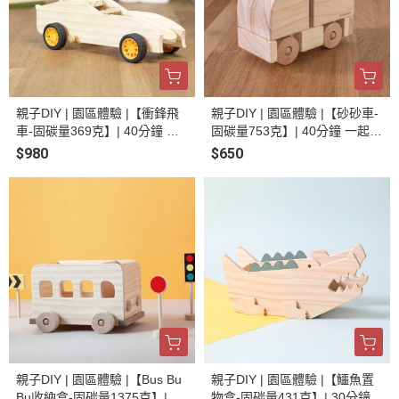
親子DIY | 園區體驗 |【衝鋒飛
親子DIY | 園區體驗 |【砂砂車-
車-固碳量369克】| 40分鐘 一
固碳量753克】| 40分鐘 一起創
起創作 | 趣味童玩 | 手作體驗 |
作 | 趣味童玩 | 手作體驗 | 線上
$980
$650
線上預約
預約
親子DIY | 園區體驗 |【Bus Bu
親子DIY | 園區體驗 |【鱷魚置
Bu收納盒-固碳量1375克】| 30
物盒-固碳量431克】| 30分鐘