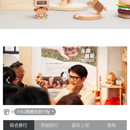
ESG團體旅遊行程
綜合排行
熱銷排行
最新上架
價格