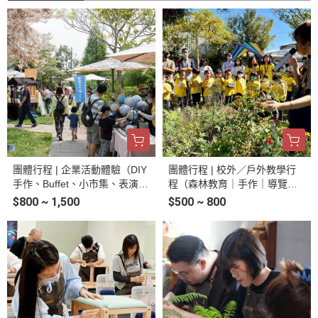
團體行程 | 企業活動體驗（DIY
團體行程 | 校外／戶外教學行
手作、Buffet、小市集、表演｜
程（森林教育｜手作｜導覽｜
半日／整日）
農遊）
$800 ~ 1,500
$500 ~ 800