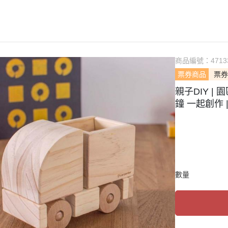
商品編號：
4713
票券商品
票券
親子DIY | 
鐘 一起創作 
數量