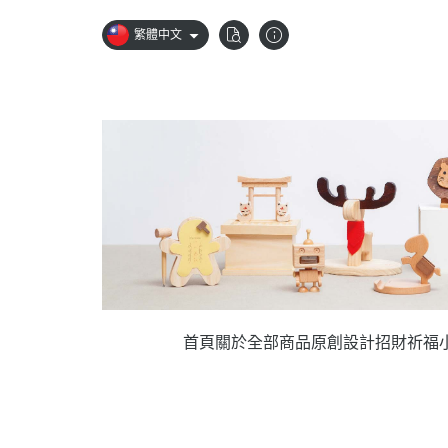
繁體中文
首頁
關於
全部商品
原創設計
招財祈福