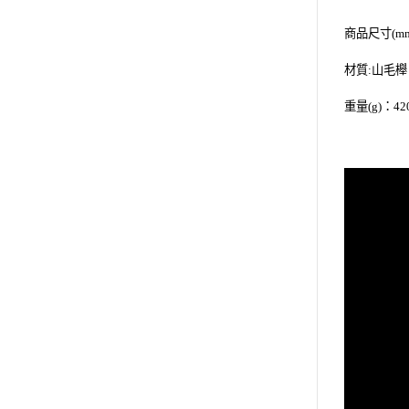
商品尺寸(mm) :
材質:山毛
重量(g)：42