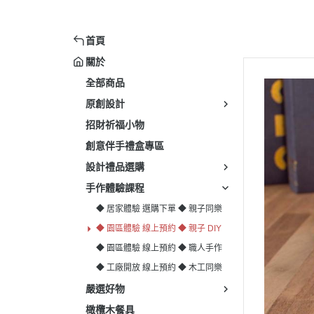
首頁
關於
全部商品
原創設計
招財祈福小物
創意伴手禮盒專區
設計禮品選購
手作體驗課程
◆ 居家體驗 選購下單 ◆ 親子同樂
◆ 園區體驗 線上預約 ◆ 親子 DIY
◆ 園區體驗 線上預約 ◆ 職人手作
◆ 工廠開放 線上預約 ◆ 木工同樂
嚴選好物
橄欖木餐具