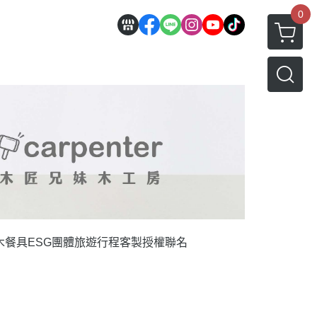
0
木餐具
ESG團體旅遊行程
客製授權聯名