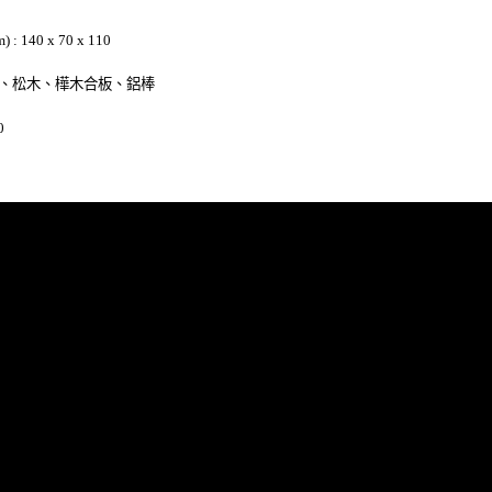
 140 x 70 x 110
櫸、松木、樺木合板、鋁棒
0