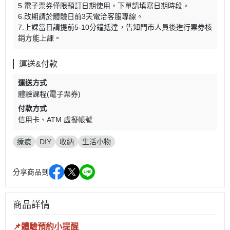
5.電子票券僅限預訂日期使用，下單請填寫日期時段。
6.改期請於體驗日前3天電洽客服專線。
7.上課當日請提前5-10分鐘抵達，告知門市人員後進行票券核
銷方能上課。
運送&付款
運送方式
體驗課程(電子票券)
付款方式
信用卡
ATM 虛擬帳號
療癒
DIY
收納
生活小物
分享商品到
商品詳情
📌體驗預約小提醒