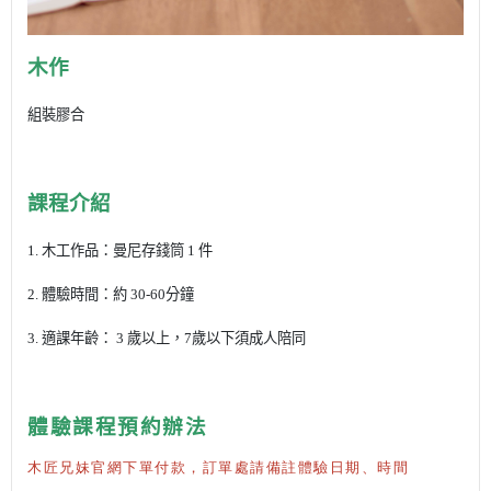
木作
組裝膠合
課程介紹
1. 木工作品：曼尼存錢筒 1 件
2. 體驗時間：約 30-60分鐘
3. 適課年齡： 3 歲以上，7歲以下須成人陪同
體驗課程預約辦法
木匠兄妹官網下單付款，訂單處請備註體驗日期、時間