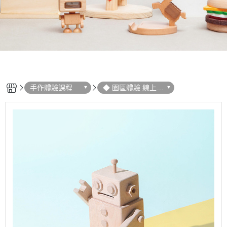
手作體驗課程
◆ 園區體驗 線上預
約 ◆ 親子 DIY