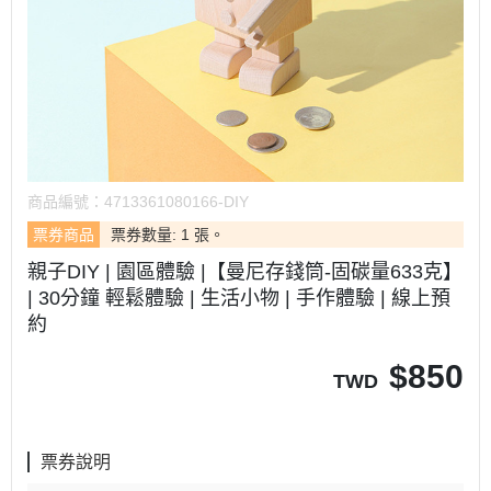
商品編號：
4713361080166-DIY
票券商品
票券數量: 1 張。
親子DIY | 園區體驗 |【曼尼存錢筒-固碳量633克】
| 30分鐘 輕鬆體驗 | 生活小物 | 手作體驗 | 線上預
約
$
850
TWD
票券說明