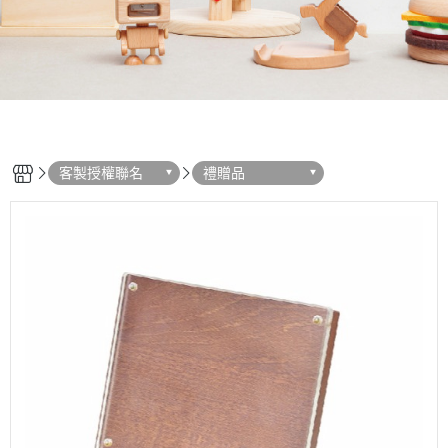
客製授權聯名
禮贈品