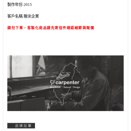
製作年份:2015
客戶名稱:聯米企業
請勿下單，客製化商品請先寄信件確認細節與報價