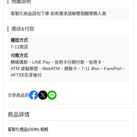
預購說明
客製化商品請勿下單 如有需求請聯繫相關業務人員
運送&付款
運送方式
7-11取貨
付款方式
轉帳匯款
LINE Pay
信用卡分期付款
信用卡
ATM 虛擬帳號
WebATM
銀聯卡
7-11 iBon
FamiPort
AFTEE先享後付
分享商品到
商品詳情
客製化禮品(ODM)-相框