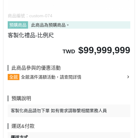
商品編號：
custom-074
預購商品
此商品為預購商品。
客製化禮品-比例尺
$
99,999,999
TWD
此商品參與的優惠活動
全館
全館滿件滿額活動，請查閱詳情
預購說明
客製化商品請勿下單 如有需求請聯繫相關業務人員
運送&付款
運送方式