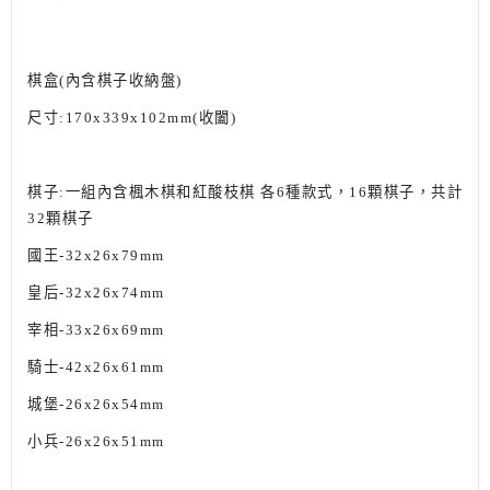
棋盒(內含棋子收納盤)
尺寸:170x339x102mm(收闔)
棋子:
一組內含楓木棋和紅酸枝棋 各6種款式，16顆棋子，共計
32顆棋子
國王-32x26x79mm
皇后-32x26x74mm
宰相-33x26x69mm
騎士-42x26x61mm
城堡-26x26x54mm
小兵-26x26x51mm