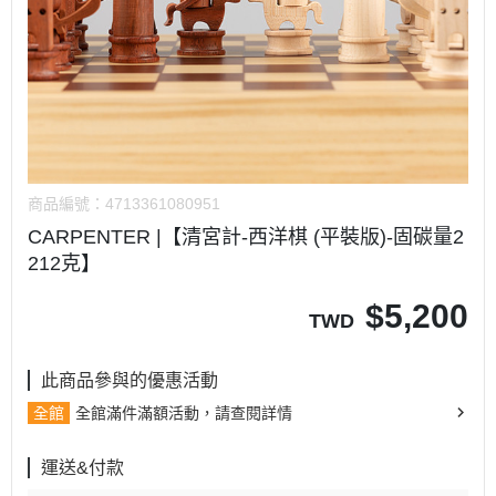
商品編號：
4713361080951
CARPENTER |【清宮計-西洋棋 (平裝版)-固碳量2
212克】
$
5,200
TWD
此商品參與的優惠活動
全館
全館滿件滿額活動，請查閱詳情
運送&付款