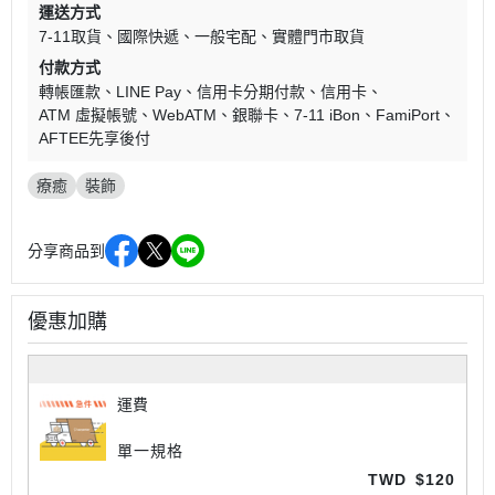
運送方式
7-11取貨
國際快遞
一般宅配
實體門市取貨
付款方式
轉帳匯款
LINE Pay
信用卡分期付款
信用卡
ATM 虛擬帳號
WebATM
銀聯卡
7-11 iBon
FamiPort
AFTEE先享後付
療癒
裝飾
分享商品到
優惠加購
運費
單一規格
TWD
$120