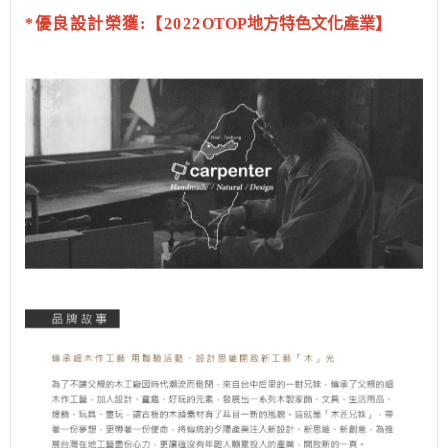
*優良設計榮獲:
【2022
OTOP地方特色文化產業
】