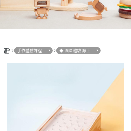
手作體驗課程
◆ 園區體驗 線上預
約 ◆ 親子 DIY