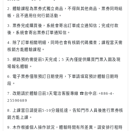
2. 體驗課程為票券式獨立商品，不得與其他商品、票券同時結
帳，且不適用任何行銷活動。
3. 票券完成購買後，系統會寄出訂單成立通知信；完成付款
後，系統會寄出票券訂單通知信。
4. 除了訂單相關明細，同時也會有核銷代碼備查；課程當天需
核銷方能體驗課程。
5. 網路預約需提前5天完成；5 天內僅提供購買門票入園及現
場報名體驗。
6. 電子票券僅限預訂日期使用，下單請填寫預計體驗日期時
段。
7. 改期請於體驗日前3天電洽客服專線
☎台中店:+886-4-
25590689
8. 上課當日請提前5-10分鐘抵達，告知門市人員後進行票券核
銷方能上課。
9. 木作根據個人操作狀況，體驗時間有所差異，請安排行程時