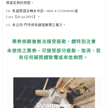
預留足夠的時間。
10. 有疑問請洽☎台中店:+886-4-25590689或
Line【@cpt2005】。
11. 本公司/門市保有課程解釋之權力。
票券核銷後無法接受退款，請特別注意
未使用之票券，可接受部分退款、取消，若
有任何疑問請致電或來信詢問。