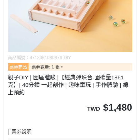
商品編號：
4713361080876-DIY
票券商品
票券數量: 1 張。
親子DIY | 園區體驗 |【經典彈珠台-固碳量1861
克】| 40分鐘 一起創作 | 趣味童玩 | 手作體驗 | 線
上預約
$
1,480
TWD
票券說明