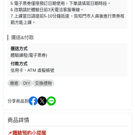
5.電子票券僅限預訂日期使用，下單請填寫日期時段。
6.改期請於體驗日前3天電洽客服專線。
7.上課當日請提前5-10分鐘抵達，告知門市人員後進行票券核
銷方能上課。
運送&付款
運送方式
體驗課程(電子票券)
付款方式
信用卡
ATM 虛擬帳號
療癒
DIY
交換禮物
分享商品到
商品詳情
📌體驗預約小提醒