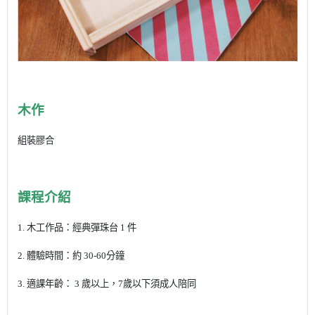
木作
組裝膠合
課程介紹
1. 木工作品：經典彈珠台 1 件
2. 體驗時間：約 30-60分鐘
3. 適課年齡： 3 歲以上，7歲以下須成人陪同