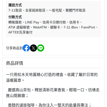
運送方式
7-11取貨
全家超商取貨
一般宅配
實體門市取貨
付款方式
轉帳匯款
LINE Pay
信用卡分期付款
信用卡
ATM 虛擬帳號
WebATM
銀聯卡
7-11 iBon
FamiPort
AFTEE先享後付
分享商品到
商品詳情
一只用松木天地蓋精心打造的禮盒，收藏了屬於日常的
溫暖篇章。
嚴選高山茶包，釋放清新花果香氣，輕啜一口，彷彿走
進山間晨霧；
香醇的濾掛咖啡，為你注入一整天的能量與專注；