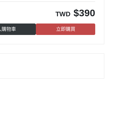
$
390
TWD
入購物車
立即購買