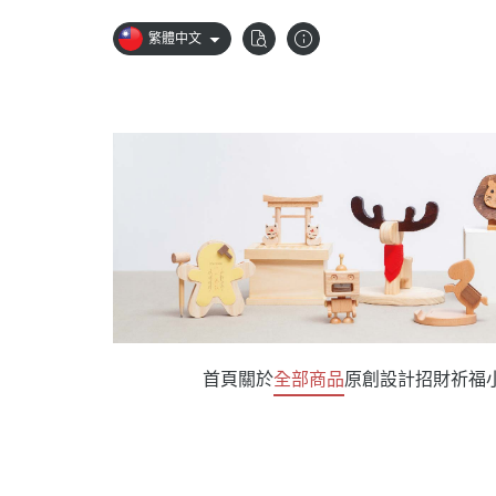
繁體中文
首頁
關於
全部商品
原創設計
招財祈福