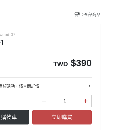
全部商品
ewood-07
子】
$
390
TWD
滿額活動，請查閱詳情
入購物車
立即購買