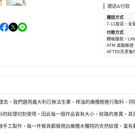
運送&付款
運送方式
7-11取貨
全
付款方式
轉帳匯款
LIN
ATM 虛擬帳號
AFTEE先享後
情
理念，我們選用義大利已無法生果、榨油的橄欖樹進行取料，同
料的紋理切割使用，因此每一個作品皆有大小、紋路的差異，其
器手工製作，每一件餐具都展現出橄欖木獨特的天然紋理，富有