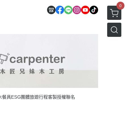
0
木餐具
ESG團體旅遊行程
客製授權聯名