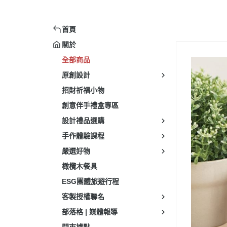
首頁
關於
全部商品
原創設計
招財祈福小物
創意伴手禮盒專區
設計禮品選購
手作體驗課程
嚴選好物
橄欖木餐具
ESG團體旅遊行程
客製授權聯名
部落格 | 媒體報導