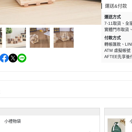
運送&付款
運送方式
7-11取貨
全
實體門市取貨
付款方式
轉帳匯款
LIN
ATM 虛擬帳號
AFTEE先享後
購
小禮物袋