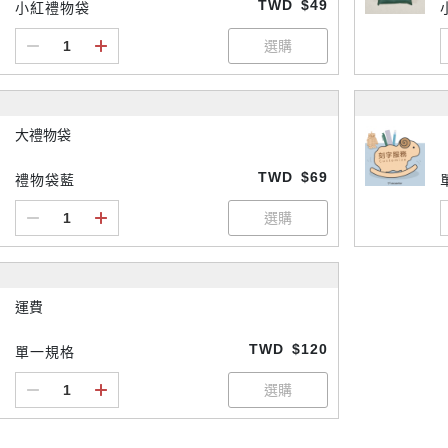
TWD
$49
小紅禮物袋
大禮物袋
TWD
$69
禮物袋藍
運費
TWD
$120
單一規格