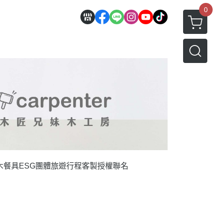
0
木餐具
ESG團體旅遊行程
客製授權聯名