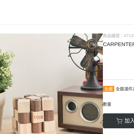
商品編號：
4713
CARPENT
全館
全館滿件
數量
加