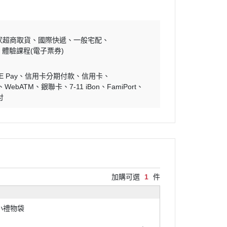
家超商取貨
國際快遞
一般宅配
體驗課程(電子票券)
E Pay
信用卡分期付款
信用卡
WebATM
銀聯卡
7-11 iBon
FamiPort
付
加購可選
1
件
小禮物袋