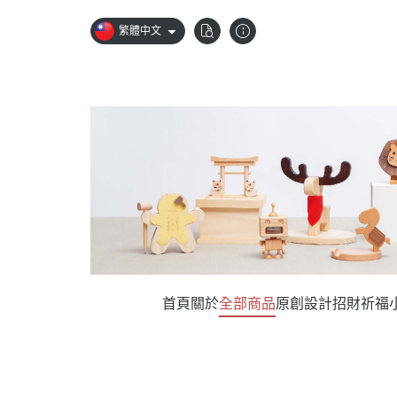
繁體中文
首頁
關於
全部商品
原創設計
招財祈福