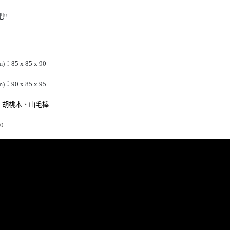
吧
!!
85 x 85 x 90
90 x 85 x 95
木、胡桃木、山毛櫸
0