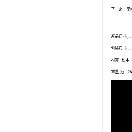
了！來一局
產品尺寸(mm)：
包裝尺寸(mm)：
材質 : 松
重量 (g)：28