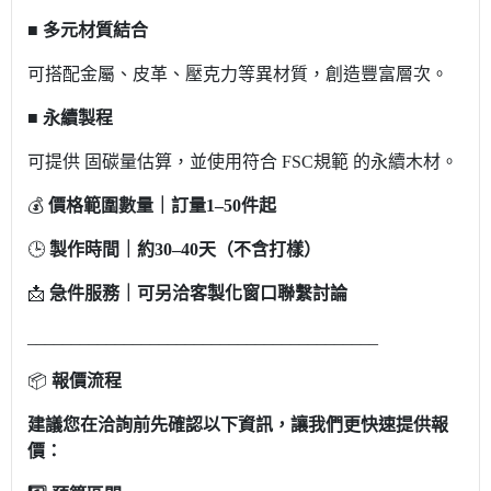
■
多元材質結合
可搭配金屬、皮革、壓克力等異材質，創造豐富層次。
■ 永續製程
可提供 固碳量估算，並使用符合 FSC規範 的永續木材。
💰
價格範圍數量｜訂量1–50件起
🕒
製作時間｜約30–40天（不含打樣）
📩
急件服務｜可另洽客製化窗口聯繫討論
________________________________________
📦
報價流程
建議您在洽詢前先確認以下資訊，讓我們更快速提供報
價：