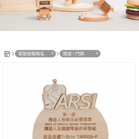
客製授權聯名
獎座 / 門牌