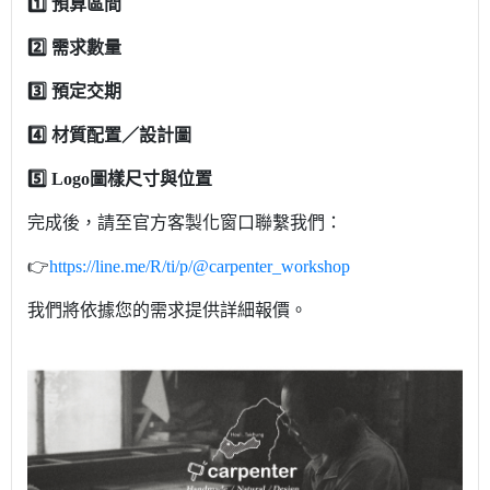
1️⃣ 預算區間
2️⃣ 需求數量
3️⃣ 預定交期
4️⃣ 材質配置／設計圖
5️⃣ Logo圖樣尺寸與位置
完成後，請至官方客製化窗口聯繫我們：
👉
https://line.me/R/ti/p/@carpenter_workshop
我們將依據您的需求提供詳細報價。