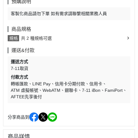
預購說明
客製化商品請勿下單 如有需求請聯繫相關業務人員
商品規格
規格
共 2 種規格可選
運送&付款
運送方式
7-11取貨
付款方式
轉帳匯款
LINE Pay
信用卡分期付款
信用卡
ATM 虛擬帳號
WebATM
銀聯卡
7-11 iBon
FamiPort
AFTEE先享後付
分享商品到
商品詳情