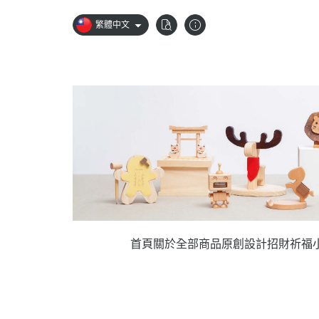
繁體中文
首頁
關於
全部商品
原創設計
招財祈福