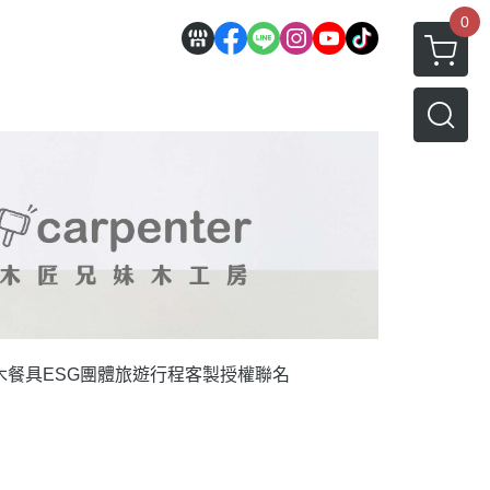
0
木餐具
ESG團體旅遊行程
客製授權聯名