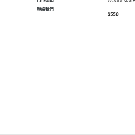
門市據點
WOODIIMA
聯絡我們
$550