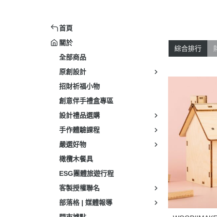
首頁
關於
綜合排行
全部商品
原創設計
招財祈福小物
創意伴手禮盒專區
設計禮品選購
手作體驗課程
嚴選好物
橄欖木餐具
ESG團體旅遊行程
客製授權聯名
部落格 | 媒體報導