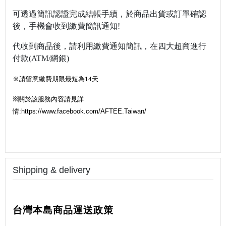
可透過簡訊認證完成結帳手續，於商品出貨或訂單確認
後，手機會收到繳費簡訊通知!
代收到商品後，請利用繳費通知簡訊，在四大超商進行
付款(ATM/網銀)
※請留意繳費期限最短為14天
※
關於該服務內容請見詳
情:
https://www.facebook.com/AFTEE.Taiwan/
Shipping & delivery
台灣本島商品運送政策