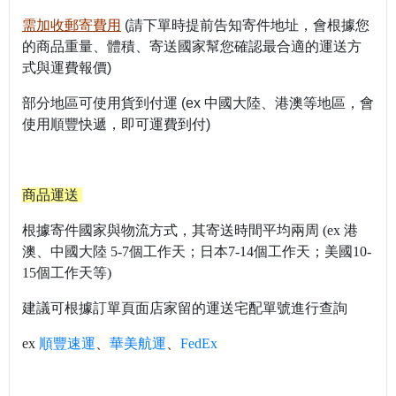
需加收郵寄費用
(請下單時提前告知寄件地址，會根據您
的商品重量、體積、寄送國家幫您確認最合適的運送方
式與運費報價)
部分地區可使用貨到付運 (ex 中國大陸、港澳等地區，會
使用順豐快遞，即可運費到付)
商品運送
根據寄件國家與物流方式，其寄送時間平均兩周
(ex 港
澳、中國大陸 5-7個工作天；日本7-14個工作天；美國10-
15個工作天等)
建議可根據訂單頁面店家留的運送宅配單號進行查詢
ex
順豐速運
、
華美航運
、
FedEx