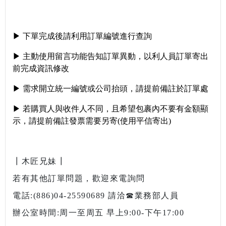
▶ 下單完成後請利用訂單編號進行查詢
▶
主動使用留言功能告知訂單異動，以利人員訂單寄出
前完成資訊修改
▶ 需求開立統一編號或公司抬頭，請提前備註於訂單處
▶ 若購買人與收件人不同，且希望包裹內不要有金額顯
示，請提前備註發票需要另寄(使用平信寄出)
┃木匠兄妹┃
若有其他訂單問題，歡迎來電詢問
電話:(886)04-25590689 請洽☎業務部人員
辦公室時間:周一至周五 早上9:00-下午17:00