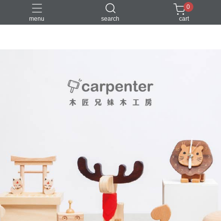
0
menu
search
cart
DIY
台中體驗行程
親子手作
體驗課程