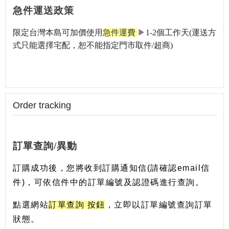
急件運送政策
限定台灣本島可加價使
用
急件運費
▶
1-2個工作天(運送方
式只能選擇宅配，恕不能指定門市取件/超商)
Order tracking
訂單查詢/異動
訂購成功後，您將收到訂購通知信(請確認email信
件)，可依信件中的訂單編號及認證碼進行查詢。
點選網站
訂單查詢 按鈕
，立即以訂單編號查詢訂單
狀態。