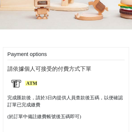
Payment options
請依據個人可接受的付費方式下單
ATM
完成匯款後，請於3日內提供人員查款後五碼，以便確認
訂單已完成繳費
(於訂單中備註繳費帳號後五碼即可)