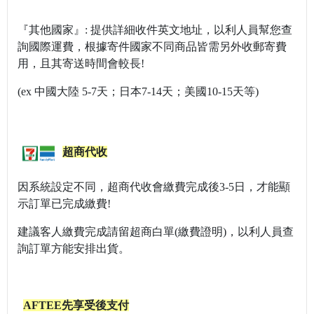
『其他國家』:
提供詳細收件英文地址，以利人員幫您查
詢國際運費，
根據寄件國家不同商品皆需另外收郵寄費
用，且其寄送時間會較長!
(ex 中國大陸 5-7天；日本7-14天；美國10-15天等)
超商代收
因系統設定不同，超商代收會繳費完成後3-5日，才能顯
示訂單已完成繳費!
建議客人繳費完成請留超商白單
(繳費證明)，以利人員查
詢訂單方能安排出貨。
AFTEE先享受後支付