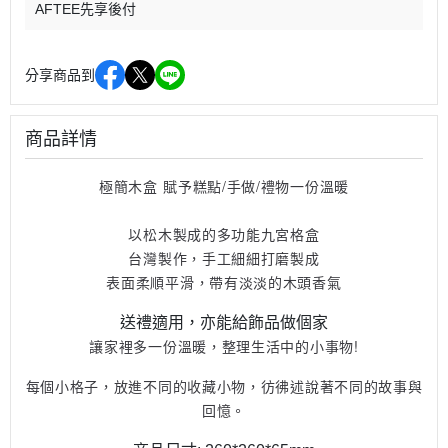
AFTEE先享後付
分享商品到
商品詳情
極簡木盒 賦予糕點/手做/禮物一份溫暖
以松木製成的多功能九宮格盒
台灣製作，手工細細打磨製成
表面柔順平滑，帶有淡淡的木頭香氣
送禮適用，亦能給飾品做個家
讓家裡多一份溫暖，整理生活中的小事物!
每個小格子，
放進不同的收藏小物，彷彿述說著不同的故事與
回憶。