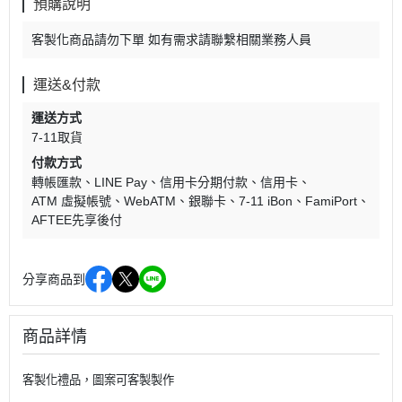
預購說明
客製化商品請勿下單 如有需求請聯繫相關業務人員
運送&付款
運送方式
7-11取貨
付款方式
轉帳匯款
LINE Pay
信用卡分期付款
信用卡
ATM 虛擬帳號
WebATM
銀聯卡
7-11 iBon
FamiPort
AFTEE先享後付
分享商品到
商品詳情
客製化禮品，圖案可客製製作