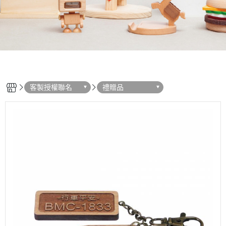
客製授權聯名
禮贈品