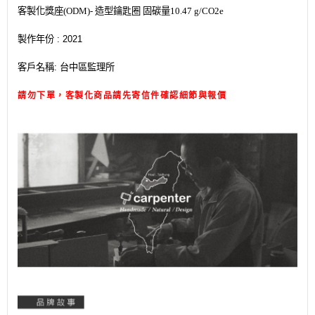
客製化獎座(ODM)- 造型鑰匙圈 固碳量10.47 g/CO2e
製作年份 : 2021
客戶名稱: 台中區監理所
請勿下單，客製化商品請先寄信件確認細節與報價