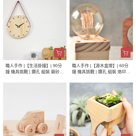
職人手作 |【生活掛鐘】| 90分
職人手作 |【源木盒燈】| 60分
鐘 機具挑戰 | 鑽孔 組裝 磨砂
鐘 機具挑戰 | 鑽孔 組裝 烙印
烙印 養護 | 手作體驗
養護 | 手作體驗