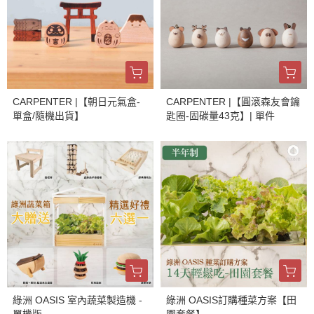
CARPENTER |【朝日元氣盒-
CARPENTER |【圓滾森友會鑰
單盒/隨機出貨】
匙圈-固碳量43克】| 單件
綠洲 OASIS 室內蔬菜製造機 -
綠洲 OASIS訂購種菜方案【田