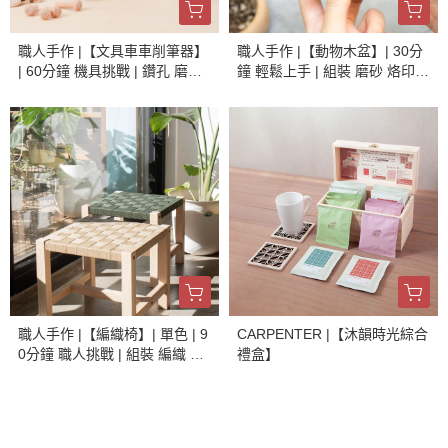
職人手作 |【文具車車削筆器】
職人手作 |【動物木盆】| 30分
| 60分鐘 機具挑戰 | 鑽孔 磨砂
鐘 輕鬆上手 | 組裝 磨砂 烙印 |
設計 拼貼 | 手作體驗
手作體驗
職人手作 |【編織椅】| 單色 | 9
CARPENTER |【沐韻時光綜合
0分鐘 職人挑戰 | 組裝 編織 烙
禮盒】
印 養護 | 手作體驗